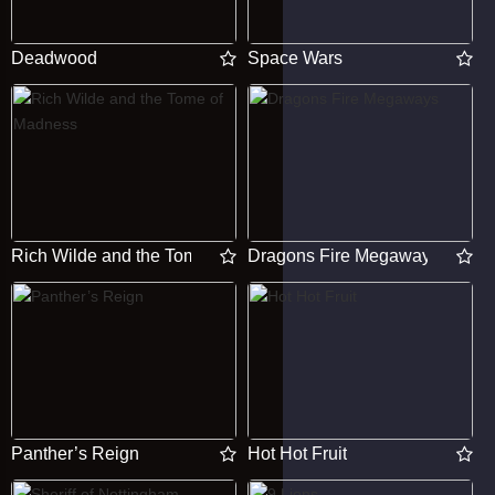
Deadwood
Space Wars
Rich Wilde and the Tome of Madness
Dragons Fire Megaways
Panther’s Reign
Hot Hot Fruit