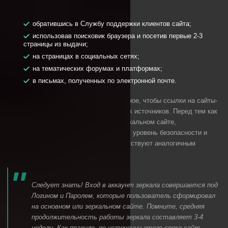
Найти актуальные зеркала можно:
обратившись в Службу поддержки клиентов сайта;
использовав поисковик браузера и посетив первые 2-3
страницы из выдачи;
на страницах в социальных сетях;
на тематических форумах и платформах;
в письмах, полученных по электронной почте.
Бояться рабочих зеркал не стоит. Главное, чтобы ссылки на сайты-
аналоги были получены из проверенных источников. Перед тем как
оставлять свою учетную запись на зеркальном сайте,
удостоверьтесь в том, что функционал, уровень безопасности и
дизайн предложенного ресурса соответствуют аналогичным
параметрам основного портала.
Следует знать! Вход в аккаунт зеркала совершается под
Логином и Паролем, которые пользователь сформировал
на основном или зеркальном сайте. Помните, средняя
продолжительность работы зеркала составляет 3-4
недели. Как правило, по истечении этого срока сайт-