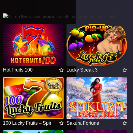
Hot Fruits 100
Lucky Streak 3
100 Lucky Fruits – Spin’O’Wheel
Sakura Fortune