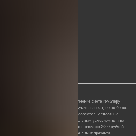
Приветственный бонус
За регистрацию на сайте и первое пополнение счета гэмблеру
начисляется бонус в размере 100% от суммы взноса, но не более
25 тыс. рублей. Также новому игроку полагаются бесплатные
вращения слотов — фриспины. Обязательным условием для их
получения является минимальный взнос в размере 2000 рублей.
При регистрации в букмекерской конторе лимит презента