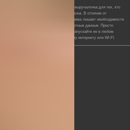
Мобильное приложение — это палочка-выручалочка для тех, кто
предпочитает заходить на сайт с телефона. В отличие от
мобильной версии, специальная программа лишает необходимости
искать зеркала и постоянно вводить учетные данные. Просто
скачайте утилиту на свой смартфон и запускайте ее в любом
месте, где имеется доступ к мобильному интернету или WI-FI.