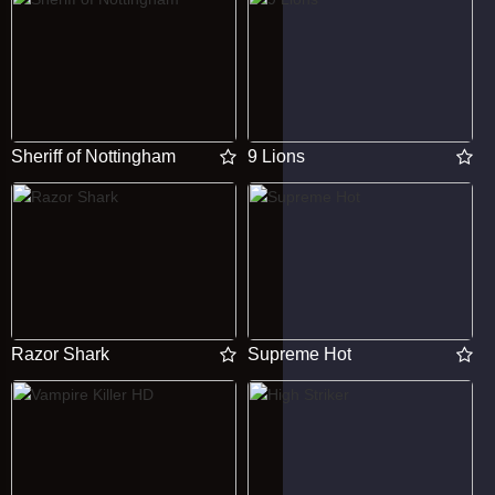
Sheriff of Nottingham
9 Lions
Razor Shark
Supreme Hot