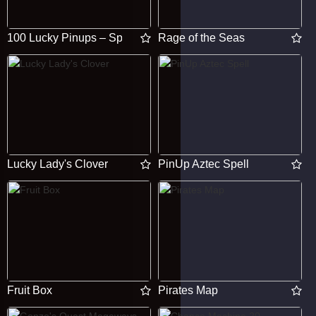
100 Lucky Pinups – Spin’O’wheel
Rage of the Seas
Lucky Lady's Clover
PinUp Aztec Spell
Fruit Box
Pirates Map