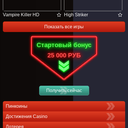
Vampire Killer HD
High Striker
Показать все игры
Стартовый бонус
25 000 РУБ
Получить сейчас
Пинкоины
Достижения Casino
Лотерея