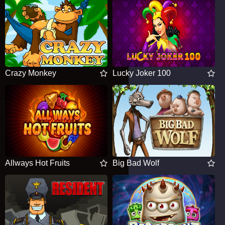
Crazy Monkey
Lucky Joker 100
Allways Hot Fruits
Big Bad Wolf